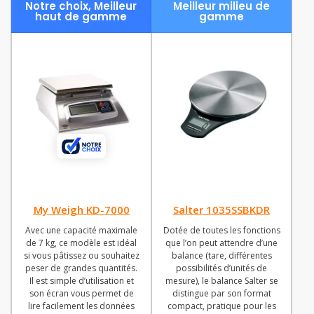
Notre choix, Meilleur
Meilleur milieu de
haut de gamme
gamme
My Weigh KD-7000
Salter 1035SSBKDR
Avec une capacité maximale
Dotée de toutes les fonctions
de 7 kg, ce modèle est idéal
que l’on peut attendre d’une
si vous pâtissez ou souhaitez
balance (tare, différentes
peser de grandes quantités.
possibilités d’unités de
Il est simple d’utilisation et
mesure), le balance Salter se
son écran vous permet de
distingue par son format
lire facilement les données
compact, pratique pour les