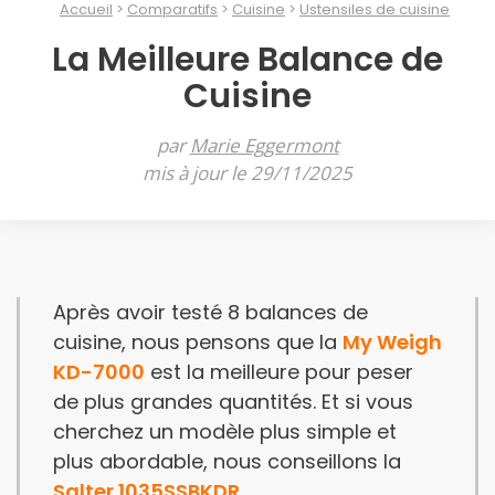
Accueil
Comparatifs
Cuisine
Ustensiles de cuisine
La Meilleure Balance de
Cuisine
par
Marie Eggermont
mis à jour le 29/11/2025
Après avoir testé 8 balances de
cuisine, nous pensons que la
My Weigh
KD-7000
est la meilleure pour peser
de plus grandes quantités. Et si vous
cherchez un modèle plus simple et
plus abordable, nous conseillons la
Salter 1035SSBKDR
.