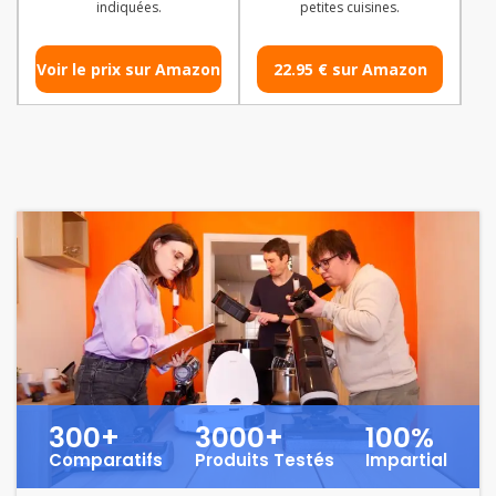
indiquées.
petites cuisines.
Voir le prix sur Amazon
22.95 € sur Amazon
300+
3000+
100%
Comparatifs
Produits Testés
Impartial