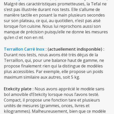
Malgré des caractéristiques prometteuses, la Tefal ne
s’est pas illustrée durant nos tests. Elle s’allume de
manière tactile en posant la main plusieurs secondes
sur son plateau, ce qui, au quotidien, n’est pas aisé
lorsque l’on cuisine. Nous lui reprochons aussi son
manque de précision puisqu’elle ne donne les mesures
qu’en cl et non en ml.
Terraillon Carré Inox
: (actuellement indisponible) :
Durant nos tests, nous avons été très déçus de la
Terraillon, qui, pour une balance haut de gamme, ne
propose finalement rien qui la distingue de modèles
plus accessibles. Par exemple, elle propose un poids
maximum similaire aux autres, soit 5 kg.
Etekcity plate :
Nous avons apprécié le modèle sans
bol amovible d’Etekcity lorsque nous l’avons testé.
Compact, il propose une fonction tare et plusieurs
unités de mesures (g
rammes, onces, livres et
kilogrammes). Malheureusement, bien que ce modèle