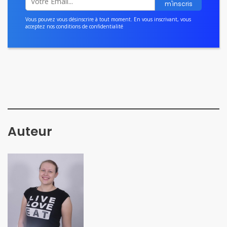
Vous pouvez vous désinscrire à tout moment. En vous inscrivant, vous
acceptez nos
conditions de confidentialité
Auteur