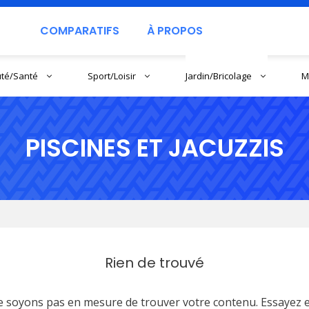
COMPARATIFS
À PROPOS
té/Santé
Sport/Loisir
Jardin/Bricolage
M
PISCINES ET JACUZZIS
Rien de trouvé
e soyons pas en mesure de trouver votre contenu. Essayez 