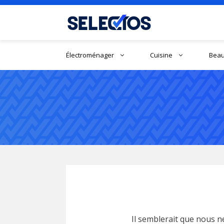
Aller
au
contenu
Électroménager
Cuisine
Beau
Il semblerait que nous n