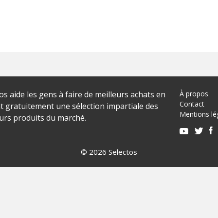
os aide les gens à faire de meilleurs achats en
À propos
Contact
t gratuitement une sélection impartiale des
Mentions lé
eurs produits du marché.
© 2026 Selectos