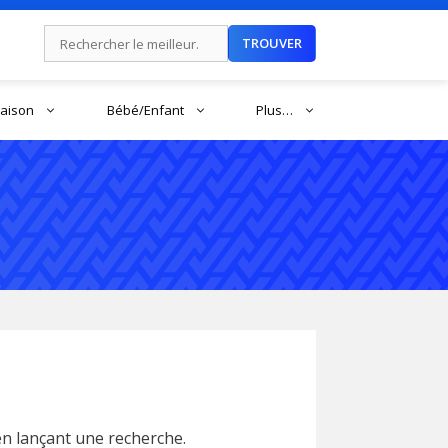
Rechercher :
TROUVER
aison
Bébé/Enfant
Plus…
en lançant une recherche.