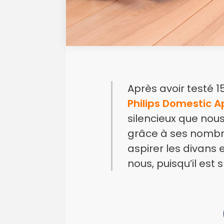
Après avoir testé 
Philips Domestic 
silencieux que nous
grâce à ses nombre
aspirer les divans et
nous, puisqu’il est