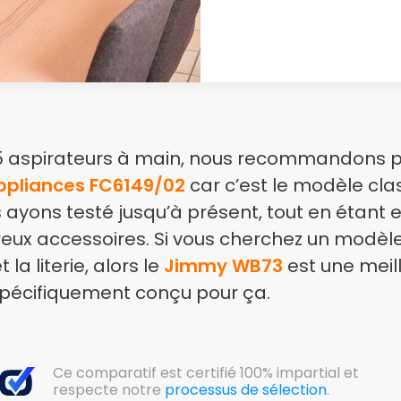
15 aspirateurs à main, nous recommandons p
Appliances FC6149/02
car c’est le modèle clas
 ayons testé jusqu’à présent, tout en étant e
ux accessoires. Si vous cherchez un modèle
 la literie, alors le
Jimmy WB73
est une meil
 spécifiquement conçu pour ça.
Ce comparatif est certifié 100% impartial et
respecte notre
processus de sélection
.