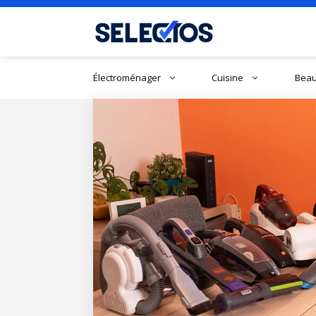
Aller
au
contenu
Électroménager
Cuisine
Beau