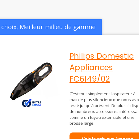
 choix, Meilleur milieu de gamme
Philips Domestic
Appliances
FC6149/02
C’est tout simplement l’aspirateur à
main le plus silencieux que nous av
testé jusqu’à présent. De plus, il dis
de nombreux accessoires intéressa
comme un tuyau extensible et une
brosse large.
Voir le prix sur Amazon