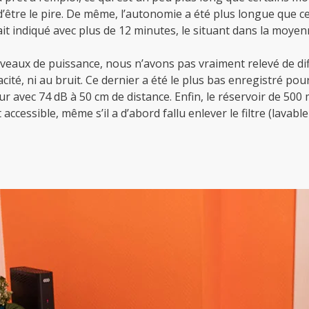
d’être le pire. De même, l’autonomie a été plus longue que c
ait indiqué avec plus de 12 minutes, le situant dans la moye
 niveaux de puissance, nous n’avons pas vraiment relevé de di
cacité, ni au bruit. Ce dernier a été le plus bas enregistré pou
ur avec 74 dB à 50 cm de distance. Enfin, le réservoir de 500 
accessible, même s’il a d’abord fallu enlever le filtre (lavable 