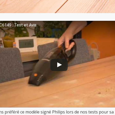
FC6149 : Test et Avis
 préféré ce modèle signé Philips lors de nos tests pour sa 