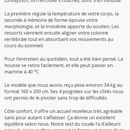
conception, on retrouve 5 couches, dont 3 en mousse.
La première régule la température de votre corps, la
seconde à mémoire de forme épouse votre
morphologie, et la troisième apporte du soutien. Les
ressorts viennent ensuite aligner votre colonne
vertébrale tout en absorbant vos mouvements au
cours du sommeil.
Pour l’entretien au quotidien, tout a été bien pensé. La
housse se retire facilement, et elle peut passer en
machine à 40 °C.
Le modèle que nous avons reçu pèse environ 34 kg au
format 160 x 200 cm. Ses 4 poignées sur les côtés nous
ont permis de le pivoter sans trop de difficultés.
Côté confort, il offre un accueil moelleux très agréable
sans pour autant s’affaisser. Ça donne un excellent
équilibre selon nous. Notre test du coude l’a d’ailleurs