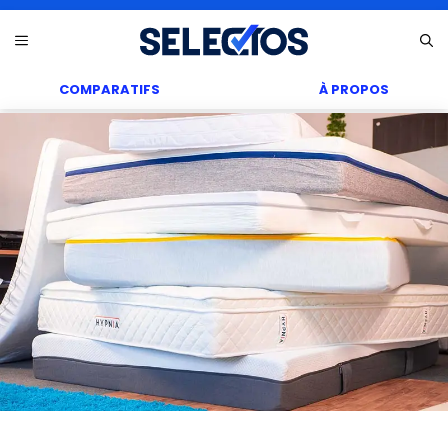
Aller
Menu
au
contenu
COMPARATIFS
À PROPOS