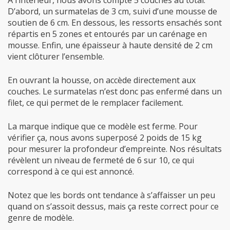
D’abord, un surmatelas de 3 cm, suivi d’une mousse de
soutien de 6 cm. En dessous, les ressorts ensachés sont
répartis en 5 zones et entourés par un carénage en
mousse. Enfin, une épaisseur à haute densité de 2 cm
vient clôturer l’ensemble.
En ouvrant la housse, on accède directement aux
couches. Le surmatelas n’est donc pas enfermé dans un
filet, ce qui permet de le remplacer facilement.
La marque indique que ce modèle est ferme. Pour
vérifier ça, nous avons superposé 2 poids de 15 kg
pour mesurer la profondeur d’empreinte. Nos résultats
révèlent un niveau de fermeté de 6 sur 10, ce qui
correspond à ce qui est annoncé.
Notez que les bords ont tendance à s’affaisser un peu
quand on s’assoit dessus, mais ça reste correct pour ce
genre de modèle.