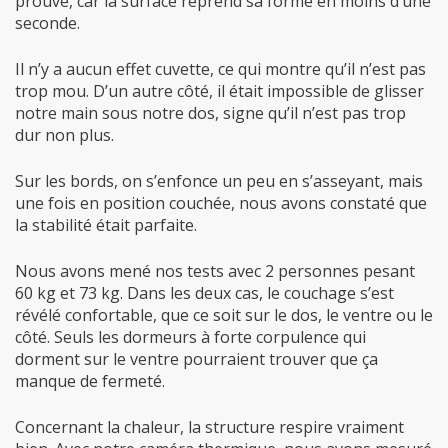
prouvé, car la surface reprend sa forme en moins d’une
seconde.
Il n’y a aucun effet cuvette, ce qui montre qu’il n’est pas
trop mou. D’un autre côté, il était impossible de glisser
notre main sous notre dos, signe qu’il n’est pas trop
dur non plus.
Sur les bords, on s’enfonce un peu en s’asseyant, mais
une fois en position couchée, nous avons constaté que
la stabilité était parfaite.
Nous avons mené nos tests avec 2 personnes pesant
60 kg et 73 kg. Dans les deux cas, le couchage s’est
révélé confortable, que ce soit sur le dos, le ventre ou le
côté. Seuls les dormeurs à forte corpulence qui
dorment sur le ventre pourraient trouver que ça
manque de fermeté.
Concernant la chaleur, la structure respire vraiment