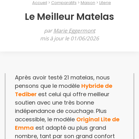
Accueil
Comparatifs
Maison
Literie
Le Meilleur Matelas
par
Marie Eggermont
mis à jour le 01/06/2026
Après avoir testé 21 matelas, nous
pensons que le modèle
Hybride de
Tediber
est celui qui offre meilleur
soutien avec une très bonne
indépendance de couchage. Plus
accessible, le modèle
Original Lite de
Emma
est adapté au plus grand
nombre, tant par son grand confort