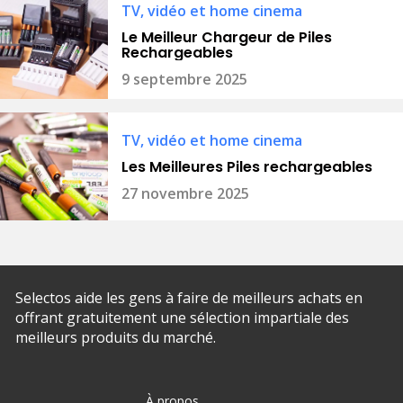
TV, vidéo et home cinema
Le Meilleur Chargeur de Piles
Rechargeables
9 septembre 2025
TV, vidéo et home cinema
Les Meilleures Piles rechargeables
27 novembre 2025
Selectos aide les gens à faire de meilleurs achats en
offrant gratuitement une sélection impartiale des
meilleurs produits du marché.
À propos