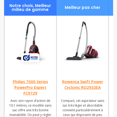
Notre choix, Meilleur
Meilleur pas cher
milieu de gamme
Philips 7000 Series
Rowenta Swift Power
PowerPro Expert
Cyclonic RO2933EA
FC9729
Avec son rayon d’action de
Compact, cet aspirateur sans
C
10,1 mètres, ce modèle sans
sac très léger et abordable
p
sac offre une très bonne
convient particulièrement à
maniabilité. On peut y régler
ceux qui disposent de peu