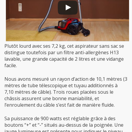
Plutôt lourd avec ses 7,2 kg, cet aspirateur sans sac se
distingue toutefois par un filtre anti-allergènes H13
lavable, une grande capacité de 2 litres et une vidange
facile.
Nous avons mesuré un rayon d’action de 10,1 mètres (3
mètres de tube télescopique et tuyau additionnés à
7,10 mètres de câble). Trois roues placées sous le
châssis assurent une bonne maniabilité, et
l’enroulement du câble s’est fait de manière fluide.
Sa puissance de 900 watts est réglable grâce à des
boutons “+” et “-” situés au-dessus de la poignée. Une
jauge lumineuse est présente pour indiquer le niveau