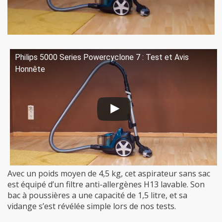
Philips 5000 Series Powercyclone 7 : Test et Avis
Honnête
Avec un poids moyen de 4,5 kg, cet aspirateur sans sac
est équipé d’un filtre anti-allergènes H13 lavable. Son
bac à poussières a une capacité de 1,5 litre, et sa
vidange s’est révélée simple lors de nos tests.