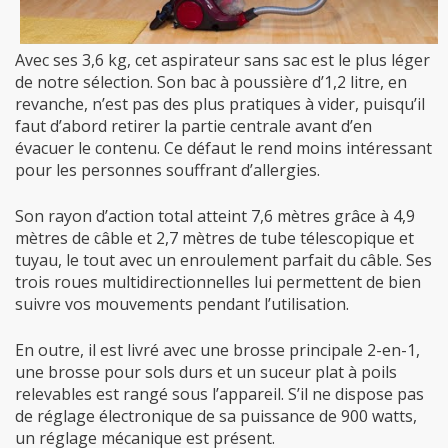
Avec ses 3,6 kg, cet aspirateur sans sac est le plus léger
de notre sélection. Son bac à poussière d’1,2 litre, en
revanche, n’est pas des plus pratiques à vider, puisqu’il
faut d’abord retirer la partie centrale avant d’en
évacuer le contenu. Ce défaut le rend moins intéressant
pour les personnes souffrant d’allergies.
Son rayon d’action total atteint 7,6 mètres grâce à 4,9
mètres de câble et 2,7 mètres de tube télescopique et
tuyau, le tout avec un enroulement parfait du câble. Ses
trois roues multidirectionnelles lui permettent de bien
suivre vos mouvements pendant l’utilisation.
En outre, il est livré avec une brosse principale 2-en-1,
une brosse pour sols durs et un suceur plat à poils
relevables est rangé sous l’appareil. S’il ne dispose pas
de réglage électronique de sa puissance de 900 watts,
un réglage mécanique est présent.