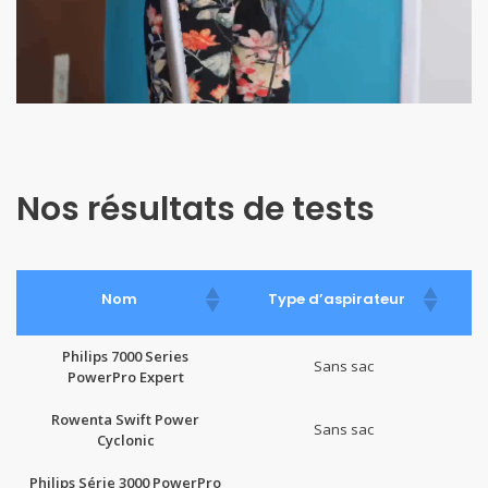
Nos résultats de tests
Nom
Type d’aspirateur
Philips 7000 Series
Sans sac
PowerPro Expert
Rowenta Swift Power
Sans sac
Cyclonic
Philips Série 3000 PowerPro