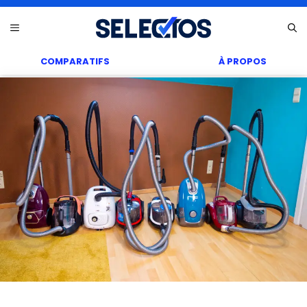
Aller
Menu
au
contenu
COMPARATIFS
À PROPOS