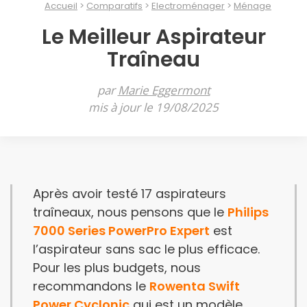
Accueil
Comparatifs
Electroménager
Ménage
Le Meilleur Aspirateur
Traîneau
par
Marie Eggermont
mis à jour le 19/08/2025
Après avoir testé 17 aspirateurs
traîneaux, nous pensons que le
Philips
7000 Series PowerPro Expert
est
l’aspirateur sans sac le plus efficace.
Pour les plus budgets, nous
recommandons le
Rowenta Swift
Power Cyclonic
qui est un modèle