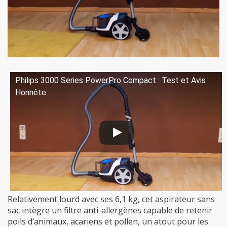
Philips 3000 Series PowerPro Compact : Test et Avis
Honnête
Relativement lourd avec ses 6,1 kg, cet aspirateur sans
sac intègre un filtre anti-allergènes capable de retenir
poils d’animaux, acariens et pollen, un atout pour les