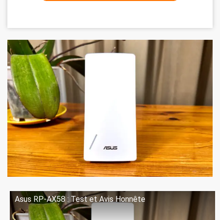
Asus RP-AX58 : Test et Avis Honnête