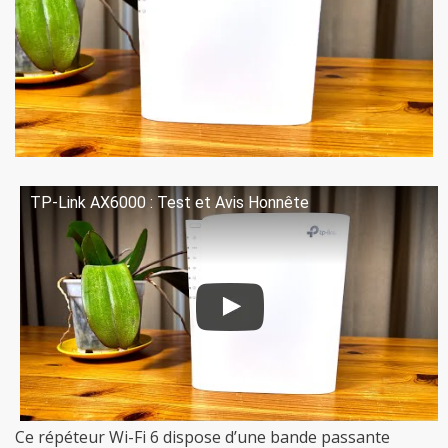
TP-Link AX6000 : Test et Avis Honnête
Ce répéteur Wi-Fi 6 dispose d’une bande passante