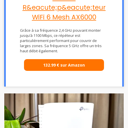
R&eacute;p&eacute;teur
WiFi 6 Mesh AX6000
Grâce à sa fréquence 2,4 GHz pouvant monter
jusqu’à 1100 Mbps, ce répéteur est
particulièrement performant pour couvrir de
larges zones. Sa fréquence 5 GHz offre un très
haut débit également.
132.99
€
sur Amazon