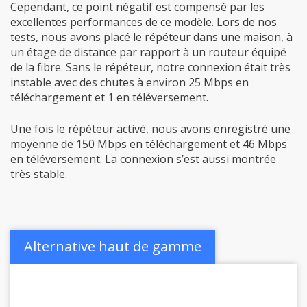
Cependant, ce point négatif est compensé par les
excellentes performances de ce modèle. Lors de nos
tests, nous avons placé le répéteur dans une maison, à
un étage de distance par rapport à un routeur équipé
de la fibre. Sans le répéteur, notre connexion était très
instable avec des chutes à environ 25 Mbps en
téléchargement et 1 en téléversement.
Une fois le répéteur activé, nous avons enregistré une
moyenne de 150 Mbps en téléchargement et 46 Mbps
en téléversement. La connexion s’est aussi montrée
très stable.
Alternative haut de gamme