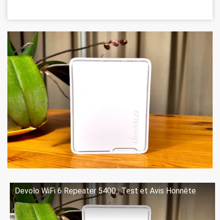
Devolo WiFi 6 Repeater 5400 : Test et Avis Honnête