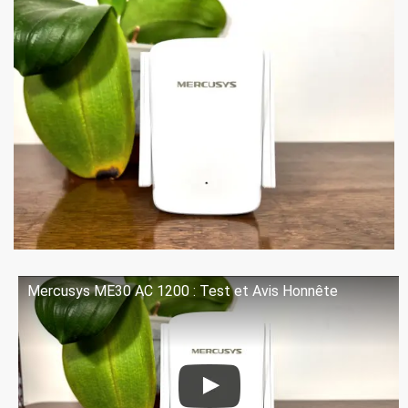
Mercusys ME30 AC 1200 : Test et Avis Honnête