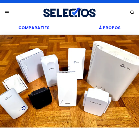
Aller
Menu
au
contenu
COMPARATIFS
À PROPOS