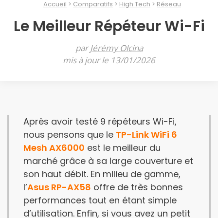
Accueil
Comparatifs
High Tech
Réseau
Le Meilleur Répéteur Wi-Fi
par
Jérémy Olcina
mis à jour le 13/01/2026
Après avoir testé 9 répéteurs Wi-Fi,
nous pensons que le
TP-Link WiFi 6
Mesh AX6000
est le meilleur du
marché grâce à sa large couverture et
son haut débit. En milieu de gamme,
l’
Asus RP-AX58
offre de très bonnes
performances tout en étant simple
d’utilisation. Enfin, si vous avez un petit