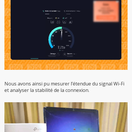
Nous avons ainsi pu mesurer l’étendue du signal Wi-Fi
et analyser la stabilité de la connexion.