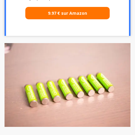
9.97
€
sur Amazon