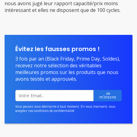
nous avons jugé leur rapport capacité/prix moins
intéressant et elles ne disposent que de 100 cycles.
Évitez les fausses promos !
3 fois par an (Black Friday, Prime Day, Soldes),
recevez notre sélection des véritables
meilleures promos sur les produits que nous
avons testés et approuvés.
Vous pouvez vous désinscrire à tout moment. En vous inscrivant, vous
acceptez nos
conditions de confidentialité