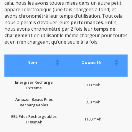
cela, nous les avons toutes mises dans un autre petit
appareil électronique (une fois chargées à fond) et
avons chronométré leur temps d’utilisation. Tout cela
nous a permis d’évaluer leurs
performances
. Enfin,
nous avons chronométré par 2 fois leur
temps de
chargement
en utilisant le même chargeur pour toutes
et en n’en chargeant qu’une seule à la fois.
Nom
Capacité
c
Energizer Recharge
800 mAh
Extreme
Amazon Basics Piles
850 mAh
Rechargeables
EBL Piles Rechargeables
1100 mAh
1100mAh