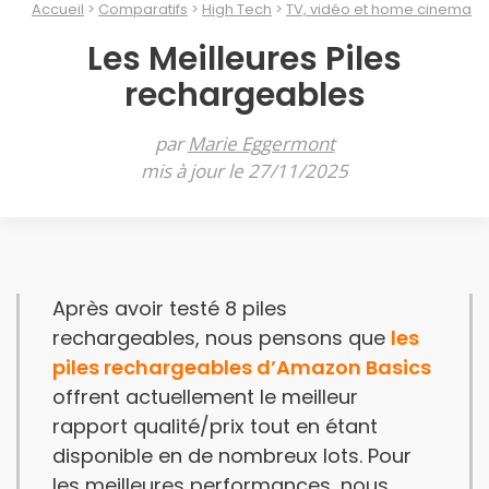
Accueil
Comparatifs
High Tech
TV, vidéo et home cinema
Les Meilleures Piles
rechargeables
par
Marie Eggermont
mis à jour le 27/11/2025
Après avoir testé 8 piles
rechargeables, nous pensons que
les
piles rechargeables d’Amazon Basics
offrent actuellement le meilleur
rapport qualité/prix tout en étant
disponible en de nombreux lots. Pour
les meilleures performances, nous