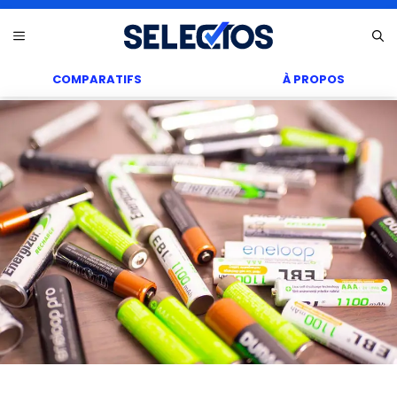
Aller
Menu
au
contenu
COMPARATIFS
À PROPOS