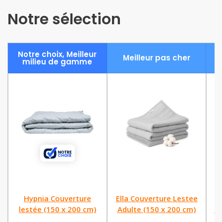
Notre sélection
Notre choix, Meilleur
A
Meilleur pas cher
milieu de gamme
Hypnia Couverture
Ella Couverture Lestee
lestée (150 x 200 cm)
Adulte (150 x 200 cm)
Co