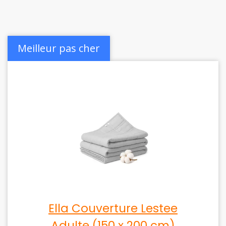
Meilleur pas cher
Ella Couverture Lestee
Adulte (150 x 200 cm)