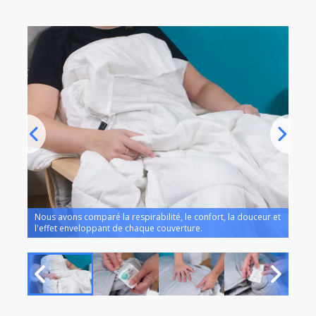
ivers
Nous avons comparé la respirabilité, le confort, la douceur et
Nous
l'effet enveloppant de chaque couverture.
matér