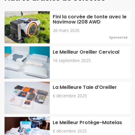
Fini la corvée de tonte avec le
Navimow i208 AWD
26 mars 2026
Sponsorisé
Le Meilleur Oreiller Cervical
16 septembre 2025
La Meilleure Taie d’Oreiller
6 décembre 2025
Le Meilleur Protège-Matelas
6 décembre 2025