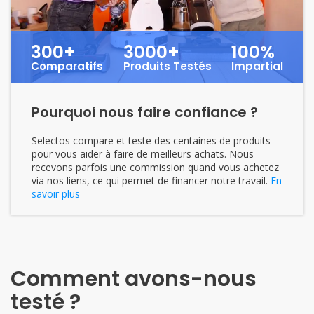
300+
3000+
100%
Comparatifs
Produits Testés
Impartial
Pourquoi nous faire confiance ?
Selectos compare et teste des centaines de produits
pour vous aider à faire de meilleurs achats. Nous
recevons parfois une commission quand vous achetez
via nos liens, ce qui permet de financer notre travail.
En
savoir plus
Comment avons-nous
testé ?