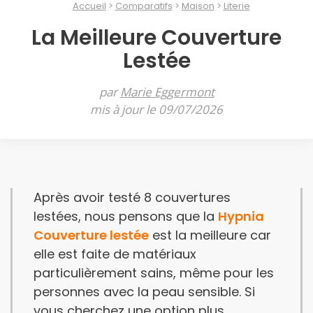
Accueil
Comparatifs
Maison
Literie
La Meilleure Couverture
Lestée
par
Marie Eggermont
mis à jour le 09/07/2026
Après avoir testé 8 couvertures
lestées, nous pensons que la
Hypnia
Couverture lestée
est la meilleure car
elle est faite de matériaux
particulièrement sains, même pour les
personnes avec la peau sensible. Si
vous cherchez une option plus