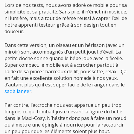
Lors de nos tests, nous avons adoré ce mobile pour sa
simplicité et sa praticité. Sans pile, il n’émet ni musique,
ni lumière, mais a tout de même réussi à capter l’œil de
notre apprenti testeur grâce à son design tout en
douceur.
Dans cette version, un oiseau et un hérisson (avec un
miroir) sont accompagnés d’un petit jouet d’éveil. La
petite cloche sonne quand le bébé joue avec la ficelle.
Super compact, le mobile est à accrocher partout à
l’aide de sa pince : barreaux de lit, poussette, relax… Ça
en fait une excellente solution nomade à nos yeux,
d’autant plus qu’il est super facile de le ranger dans le
sac à langer
.
Par contre, l’accroche nous est apparue un peu trop
longue, ce qui tombait juste devant la figure du bébé
dans le Maxi-Cosy. N’hésitez donc pas à faire un nœud
ou à mettre une épingle à nourrice pour la raccourcir
un peu pour que les éléments soient plus haut.