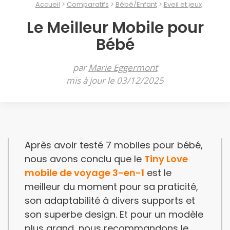
Accueil
Comparatifs
Bébé/Enfant
Eveil et jeux
Le Meilleur Mobile pour
Bébé
par
Marie Eggermont
mis à jour le 03/12/2025
Après avoir testé 7 mobiles pour bébé,
nous avons conclu que le
Tiny Love
mobile de voyage 3-en-1
est le
meilleur du moment pour sa praticité,
son adaptabilité à divers supports et
son superbe design. Et pour un modèle
plus grand, nous recommandons le