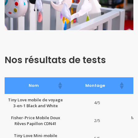
Nos résultats de tests
Nom
Montage
Tiny Love mobile de voyage
4/5
3-en-1 Black and White
Fisher-Price Mobile Doux
Mus
2/5
Rêves Papillon CDN41
Tiny Love Mini-mobile