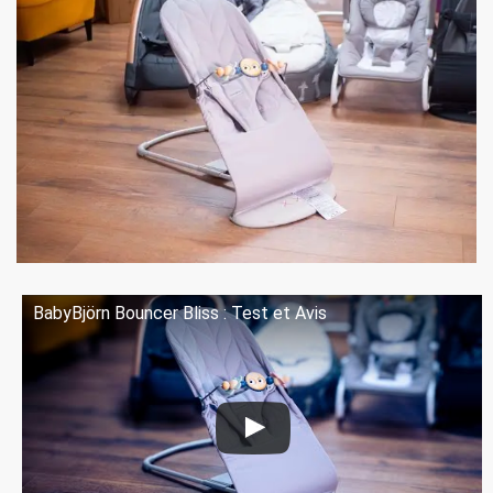
BabyBjörn Bouncer Bliss : Test et Avis