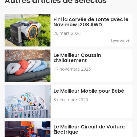
Autres articles de Selectos
Fini la corvée de tonte avec le
Navimow i208 AWD
26 mars 2026
Sponsorisé
Le Meilleur Coussin
d’Allaitement
17 novembre 2025
Le Meilleur Mobile pour Bébé
3 décembre 2025
Le Meilleur Circuit de Voiture
Électrique