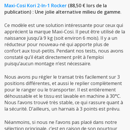
Maxi-Cosi Kori 2-In-1 Rocker
(88,50 € lors de la
publication) : Une jolie alternative milieu de gamme
.
Ce modèle est une solution intéressante pour ceux qui
apprécient la marque Maxi-Cosi. Il peut être utilisé de la
naissance jusqu’à 9 kg (soit environ 6 mois). Il y a un
réducteur pour nouveau-né qui apporte plus de
confort aux tout-petits. Pendant nos tests, nous avons
constaté qu’il était directement prêt à l’emploi
puisqu’aucun montage n’est nécessaire.
Nous avons pu régler le transat très facilement sur 3
positions différentes, et aussi le replier complètement
pour le ranger ou le transporter. Il est entièrement
déhoussable et le tissu est lavable en machine à 30°C.
Nous l’avons trouvé très stable, ce qui rassure quant à
la sécurité. D’ailleurs, un harnais à 3 points est prévu.
Néanmoins, si nous ne l’avons pas placé dans notre
sélection principale, c’est en raison de son pourtour