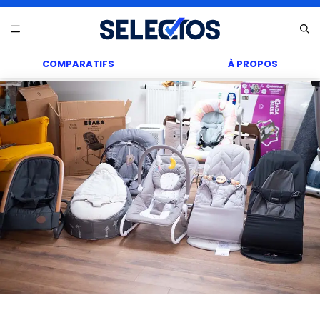
Aller
Menu
au
contenu
COMPARATIFS
À PROPOS