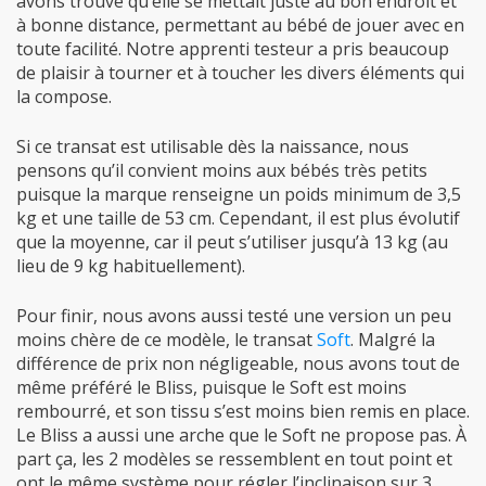
avons trouvé qu’elle se mettait juste au bon endroit et
à bonne distance, permettant au bébé de jouer avec en
toute facilité. Notre apprenti testeur a pris beaucoup
de plaisir à tourner et à toucher les divers éléments qui
la compose.
Si ce transat est utilisable dès la naissance, nous
pensons qu’il convient moins aux bébés très petits
puisque la marque renseigne un poids minimum de 3,5
kg et une taille de 53 cm. Cependant, il est plus évolutif
que la moyenne, car il peut s’utiliser jusqu’à 13 kg (au
lieu de 9 kg habituellement).
Pour finir, nous avons aussi testé une version un peu
moins chère de ce modèle, le transat
Soft
. Malgré la
différence de prix non négligeable, nous avons tout de
même préféré le Bliss, puisque le Soft est moins
rembourré, et son tissu s’est moins bien remis en place.
Le Bliss a aussi une arche que le Soft ne propose pas. À
part ça, les 2 modèles se ressemblent en tout point et
ont le même système pour régler l’inclinaison sur 3