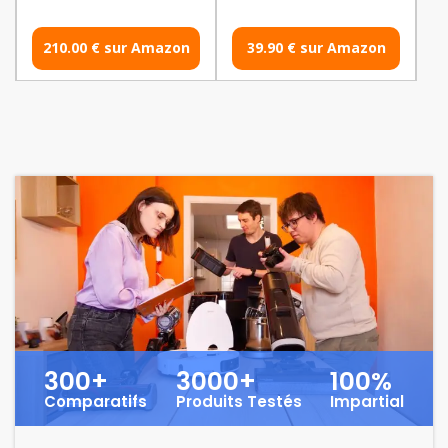
210.00 € sur Amazon
39.90 € sur Amazon
300+
3000+
100%
Comparatifs
Produits Testés
Impartial