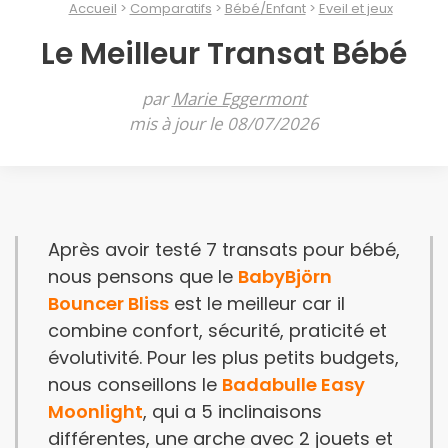
Accueil
Comparatifs
Bébé/Enfant
Eveil et jeux
Le Meilleur Transat Bébé
par
Marie Eggermont
mis à jour le 08/07/2026
Après avoir testé 7 transats pour bébé,
nous pensons que le
BabyBjörn
Bouncer Bliss
est le meilleur car il
combine confort, sécurité, praticité et
évolutivité. Pour les plus petits budgets,
nous conseillons le
Badabulle Easy
Moonlight
, qui a 5 inclinaisons
différentes, une arche avec 2 jouets et