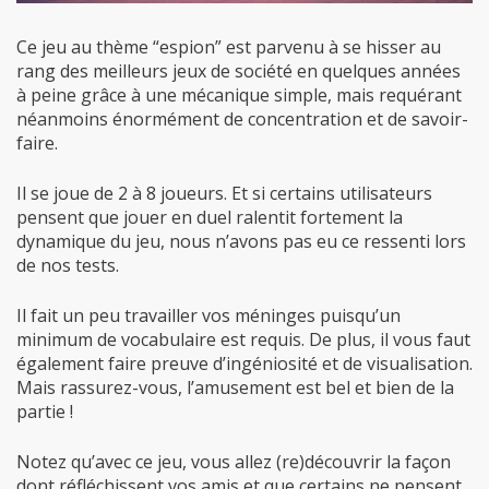
Ce jeu au thème “espion” est parvenu à se hisser au
rang des meilleurs jeux de société en quelques années
à peine grâce à une mécanique simple, mais requérant
néanmoins énormément de concentration et de savoir-
faire.
Il se joue de 2 à 8 joueurs. Et si certains utilisateurs
pensent que jouer en duel ralentit fortement la
dynamique du jeu, nous n’avons pas eu ce ressenti lors
de nos tests.
Il fait un peu travailler vos méninges puisqu’un
minimum de vocabulaire est requis. De plus, il vous faut
également faire preuve d’ingéniosité et de visualisation.
Mais rassurez-vous, l’amusement est bel et bien de la
partie !
Notez qu’avec ce jeu, vous allez (re)découvrir la façon
dont réfléchissent vos amis et que certains ne pensent
pas du tout de la même manière, ce qui complexifie les