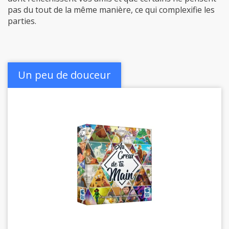
parties.
Un peu de douceur
Au Creux de ta Main