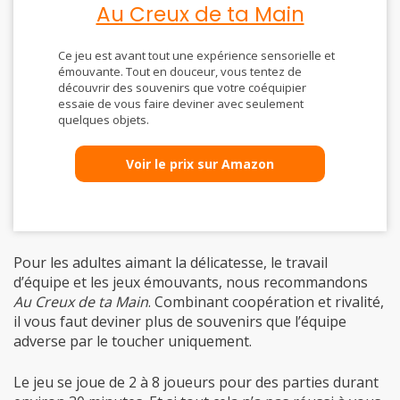
Ce jeu est avant tout une expérience sensorielle et
émouvante. Tout en douceur, vous tentez de
découvrir des souvenirs que votre coéquipier
essaie de vous faire deviner avec seulement
quelques objets.
Voir le prix sur Amazon
Pour les adultes aimant la délicatesse, le travail
d’équipe et les jeux émouvants, nous recommandons
Au Creux de ta Main
. Combinant coopération et rivalité,
il vous faut deviner plus de souvenirs que l’équipe
adverse par le toucher uniquement.
Le jeu se joue de 2 à 8 joueurs pour des parties durant
environ 30 minutes. Et si tout cela n’a pas réussi à vous
convaincre, sachez que les cartes sont tout aussi