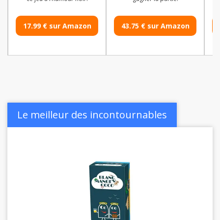
17.99
€
sur Amazon
43.75
€
sur Amazon
Le meilleur des incontournables