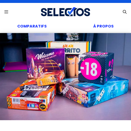
Aller
Menu
au
contenu
COMPARATIFS
À PROPOS