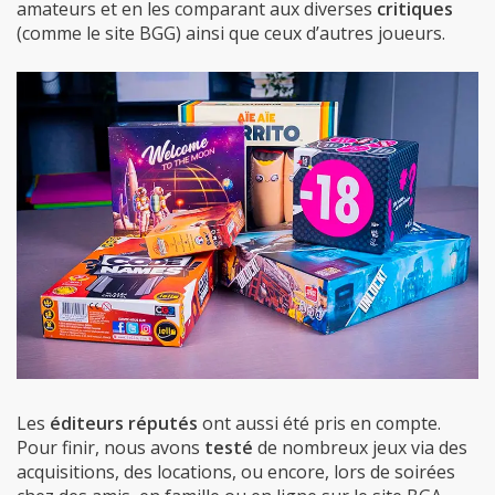
Les
éditeurs réputés
ont aussi été pris en compte.
Pour finir, nous avons
testé
de nombreux jeux via des
acquisitions, des locations, ou encore, lors de soirées
chez des amis, en famille ou en ligne sur le site BGA.