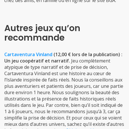
Autres jeux qu’on
recommande
Cartaventura Vinland
(12,00 € lors de la publication) :
Un jeu coopératif et narratif.
Jeu complètement
atypique de type narratif et de prise de décision,
Cartaventura Vinland est une histoire au cœur de
l’Islande inspirée de faits réels. Nous la conseillons aux
plus aventuriers et patients des joueurs, car une partie
dure environ 1 heure. Nous soulignons la beauté des
illustrations et la présence de faits historiques réels
utilisés dans le jeu. Par contre, bien qu’il soit indiqué de
1 à 6 joueurs, nous le recommandons jusqu’à 3, car ça
simplifie la prise de décision. Et pour ceux qui se voient
mieux dans d’autres univers, sachez qu’il existe d’autres
boîtes pleines de surprises :
Oklahoma
,
Lhassa
,
Versailles
,
Odyssée
…