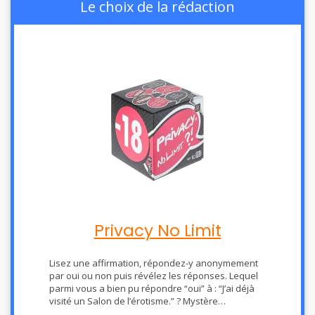
Privacy No Limit
Lisez une affirmation, répondez-y anonymement
par oui ou non puis révélez les réponses. Lequel
parmi vous a bien pu répondre “oui” à : “J’ai déjà
visité un Salon de l’érotisme.” ? Mystère…
21.90
€
sur Amazon