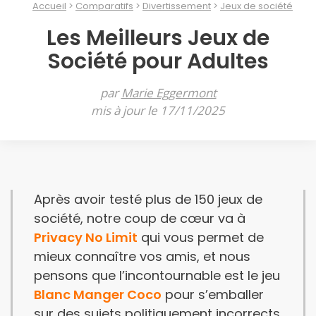
Accueil
Comparatifs
Divertissement
Jeux de société
Les Meilleurs Jeux de
Société pour Adultes
par
Marie Eggermont
mis à jour le 17/11/2025
Après avoir testé plus de 150 jeux de
société, notre coup de cœur va à
Privacy No Limit
qui vous permet de
mieux connaître vos amis, et nous
pensons que l’incontournable est le jeu
Blanc Manger Coco
pour s’emballer
sur des sujets politiquement incorrects.