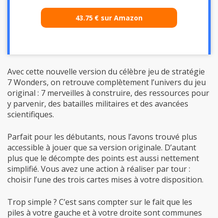
43.75
€
sur Amazon
Avec cette nouvelle version du célèbre jeu de stratégie
7 Wonders, on retrouve complètement l’univers du jeu
original : 7 merveilles à construire, des ressources pour
y parvenir, des batailles militaires et des avancées
scientifiques.
Parfait pour les débutants, nous l’avons trouvé plus
accessible à jouer que sa version originale. D’autant
plus que le décompte des points est aussi nettement
simplifié. Vous avez une action à réaliser par tour :
choisir l’une des trois cartes mises à votre disposition.
Trop simple ? C’est sans compter sur le fait que les
piles à votre gauche et à votre droite sont communes
avec vos adversaires positionnés respectivement à ces
places. Ainsi, vaut-il mieux empêcher celui de gauche