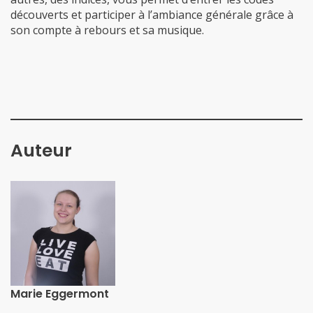
son compte à rebours et sa musique.
Auteur
Marie Eggermont
​​​​​​​​Touche à tout et créative, Marie a écrit pour les
sections Électroménager, Beauté et Divertissement. Elle