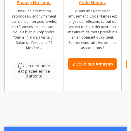
Privacy No Limit
Code Names
Lisez une affirmation,
Alliant imagination et
répondez-y anonymement
amusement, Code Names est
par oui ou non puis révélez
un jeu de réflexion. Le but du
ém
les réponses. Lequel parmi
jeu est de faire découvrir un
vo
vous a bien pu répondre
maximum de mots prédéfinis
“oui” à : “J’ai déjà visité un
en en donnant qu’un seul.
c
Salon de l’érotisme.” ?
Saurez-vous faire les bonnes
fa
Mystère...
associations ?
21.90
€
sur Amazon
21.95
€
sur Amazon
Vo
Le choix de la rédaction