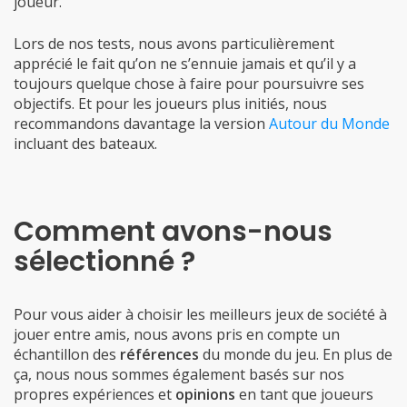
Lors de nos tests, nous avons particulièrement
apprécié le fait qu’on ne s’ennuie jamais et qu’il y a
toujours quelque chose à faire pour poursuivre ses
objectifs. Et pour les joueurs plus initiés, nous
recommandons davantage la version
Autour du Monde
incluant des bateaux.
Comment avons-nous
sélectionné ?
Pour vous aider à choisir les meilleurs jeux de société à
jouer entre amis, nous avons pris en compte un
échantillon des
références
du monde du jeu. En plus de
ça, nous nous sommes également basés sur nos
propres expériences et
opinions
en tant que joueurs
amateurs et en les comparant aux diverses
critiques
(comme le site BGG) ainsi que ceux d’autres joueurs.