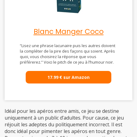
Blanc Manger Coco
“Lisez une phrase lacunaire puis les autres doivent
la compléter de la pire des façons qui soient. Après
quoi, vous choisirez la réponse que vous
préférerez.” Voici le pitch de ce jeu à l’humour noir.
17.99
€
sur Amazon
Idéal pour les apéros entre amis, ce jeu se destine
uniquement à un public d’adultes. Pour cause, ce jeu
réjouit les adeptes du politiquement incorrect. Il est
donc idéal pour pimenter les apéros en tout genre.
Pouvant se jouer de 3 à 10 joueurs, les parties durent
environ 30 minutes.