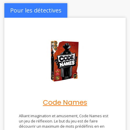
Pour les détectives
Code Names
Alliant imagination et amusement, Code Names est
un jeu de réflexion. Le but du jeu est de faire
découvrir un maximum de mots prédéfinis en en
donnant qu’un seul. Saurez-vous faire les bonnes
associations ?