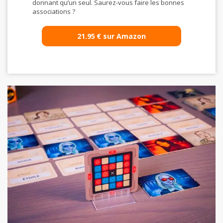
21.95
€
sur Amazon