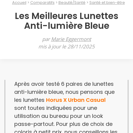
Accueil
Comparatifs
Beauté/Santé
Santé et bien-être
Les Meilleures Lunettes
Anti-lumière Bleue
par
Marie Eggermont
mis à jour le 28/11/2025
Après avoir testé 6 paires de lunettes
anti-lumière bleue, nous pensons que
les lunettes
Horus X Urban Casual
sont toutes indiquées pour une
utilisation au bureau pour un look
passe-partout. Pour plus de choix de
coloris à petit prix, nous conseillons les