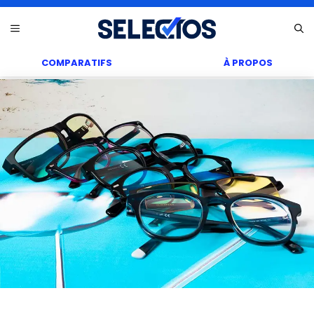
Aller
Menu
au
contenu
COMPARATIFS
À PROPOS