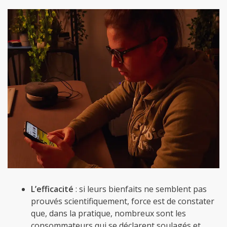
L’efficacité
: si leurs bienfaits ne semblent pas
prouvés scientifiquement, force est de constater
que, dans la pratique, nombreux sont les
consommateurs qui se déclarent soulagés et