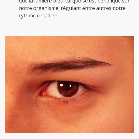
que la lumière bleu-turquoise est bénéfique sur
notre organisme, régulant entre autres notre
rythme circadien.