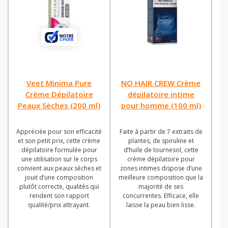
Veet Minima Pure
NO HAIR CREW Crème
Crème Dépilatoire
dépilatoire intime
Peaux Sèches (200 ml)
pour homme (100 ml)
P
Appréciée pour son efficacité
Faite à partir de 7 extraits de
et son petit prix, cette crème
plantes, de spiruline et
p
dépilatoire formulée pour
d’huile de tournesol, cette
une utilisation sur le corps
crème dépilatoire pour
convient aux peaux sèches et
zones intimes dispose d’une
fo
jouit d’une composition
meilleure composition que la
e
plutôt correcte, qualités qui
majorité de ses
rendent son rapport
concurrentes. Efficace, elle
qualité/prix attrayant.
laisse la peau bien lisse.