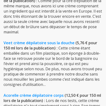
de la publication) :
Comme pour la cire d’épilation de la
même marque, nous avons ici une crème comprenant
un ingrédient qui est interdit à la vente en Europe. Il est
donc très étonnant de la trouver encore en vente. C’est
aussi la seule crème avec laquelle nous avons ressenti
un début de brûlure sans dépasser le temps de pose
maximal.
Veet crème dépilatoire sous la douche
(5,76 € pour
150 ml lors de la publication) :
Cette crème étant
emballée dans un film plastique, son éponge à double-
face se retrouve posée sur le bord de la baignoire ou
l’évier et prend ainsi la poussière, ce qui est peu
hygiénique selon nous. De plus, nous avons trouvé peu
pratique de commencer à prendre notre douche sans
nous mouiller les jambes comme c’est indiqué dans les
consignes d’utilisation…
Acorelle crème dépilatoire corps
(12,50 € pour 150 ml
lors de la publication) :
Lors de nos tests, cette crème
dépilatoire n’a tout simplement servi à rien. Son temps