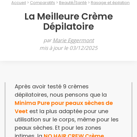
Accueil
Comparatifs
Beauté/Santé
Rasage et épilation
La Meilleure Crème
Dépilatoire
par
Marie Eggermont
mis à jour le 03/12/2025
Après avoir testé 9 crèmes
dépilatoires, nous pensons que la
Minima Pure pour peaux sèches de
Veet
est la plus adaptée pour une
utilisation sur le corps, même pour les
peaux sèches. Et pour les zones
intimes, la
NO HAIR CREW Crème