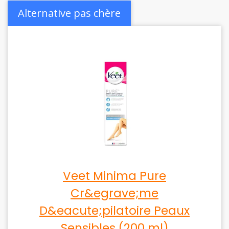
Alternative pas chère
Veet Minima Pure
Cr&egrave;me
D&eacute;pilatoire Peaux
Sensibles (200 ml)