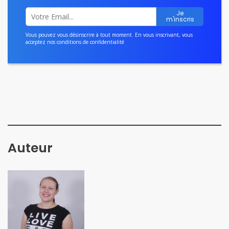
Vous pouvez vous désinscrire à tout moment. En vous inscrivant, vous
acceptez nos
conditions de confidentialité
Auteur