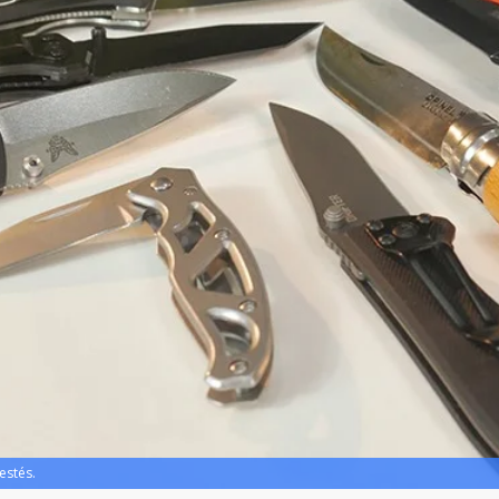
estés.