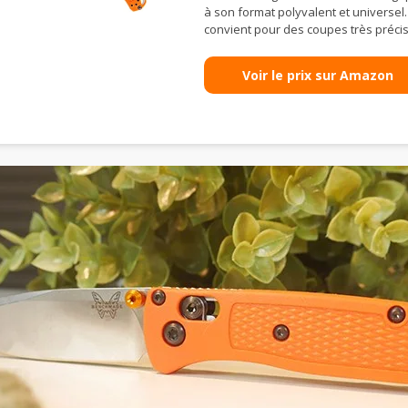
à son format polyvalent et universel. 
convient pour des coupes très préci
Voir le prix sur Amazon