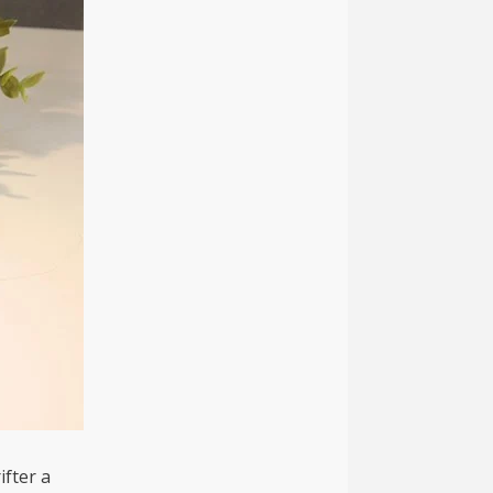
fter a