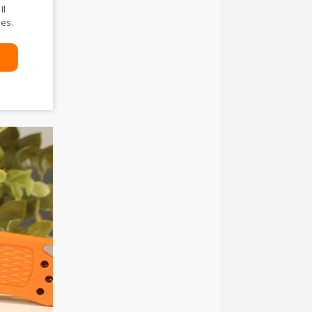
Il
ses.