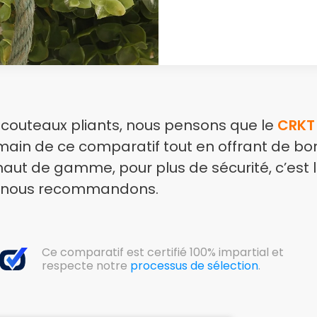
8 couteaux pliants, nous pensons que le
CRKT 
 main de ce comparatif tout en offrant de b
aut de gamme, pour plus de sécurité, c’est 
 nous recommandons.
Ce comparatif est certifié 100% impartial et
respecte notre
processus de sélection
.