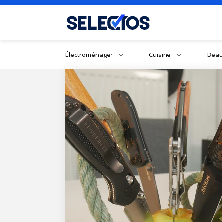
Aller
au
contenu
Électroménager
Cuisine
Beau