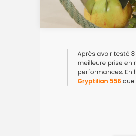
Après avoir testé 
meilleure prise en
performances. En h
Gryptilian 556
que