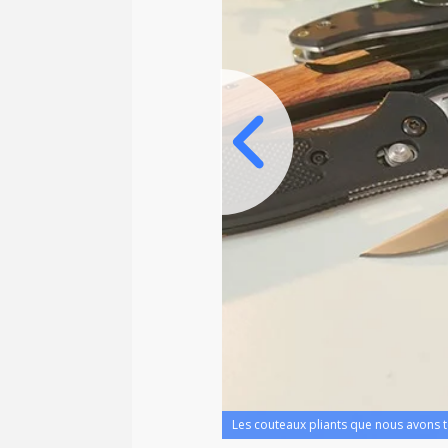
Les couteaux pliants que nous avons t