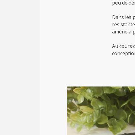
peu de déf
Dans les 
résistante
amène à pe
Au cours 
conceptio