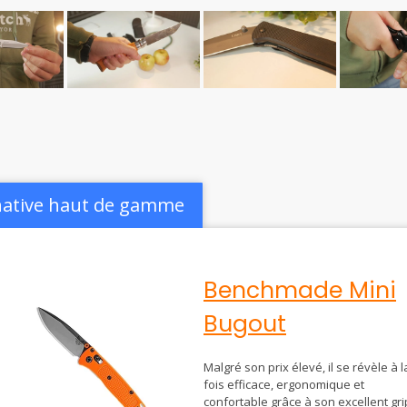
native haut de gamme
Benchmade Mini
Bugout
Malgré son prix élevé, il se révèle à l
fois efficace, ergonomique et
confortable grâce à son excellent gri