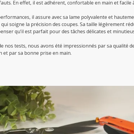
auts. En effet, il est adhérent, confortable en main et facile 
performances, il assure avec sa lame polyvalente et hautem
 qui soigne la précision des coupes. Sa taille légèrement ré
nser qu’il est parfait pour des tâches délicates et minutieu
de nos tests, nous avons été impressionnés par sa qualité d
n et par sa bonne prise en main.