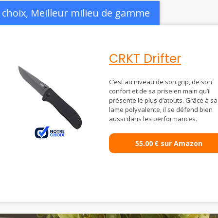
 choix, Meilleur milieu de gamme
CRKT Drifter
C’est au niveau de son grip, de son
confort et de sa prise en main qu’il
présente le plus d’atouts. Grâce à sa
lame polyvalente, il se défend bien
aussi dans les performances.
55.00
€
sur Amazon