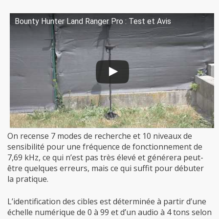
Bounty Hunter Land Ranger Pro : Test et Avis
On recense 7 modes de recherche et 10 niveaux de
sensibilité pour une fréquence de fonctionnement de
7,69 kHz, ce qui n’est pas très élevé et générera peut-
être quelques erreurs, mais ce qui suffit pour débuter
la pratique.
L’identification des cibles est déterminée à partir d’une
échelle numérique de 0 à 99 et d’un audio à 4 tons selon