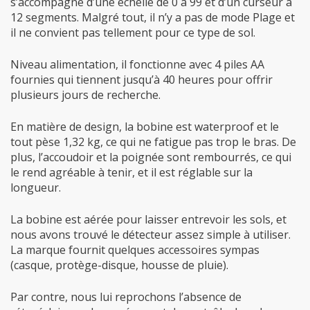
s’accompagne d’une échelle de 0 à 99 et d’un curseur à
12 segments.
Malgré tout, il n’y a pas de mode Plage et
il ne convient pas tellement pour ce type de sol.
Niveau alimentation, il fonctionne avec 4 piles AA
fournies qui tiennent jusqu’à 40 heures pour offrir
plusieurs jours de recherche.
En matière de design, la bobine est waterproof et le
tout pèse 1,32 kg, ce qui ne fatigue pas trop le bras. De
plus, l’accoudoir et la poignée sont rembourrés, ce qui
le rend agréable à tenir, et il est réglable sur la
longueur.
La bobine est aérée pour laisser entrevoir les sols, et
nous avons trouvé le détecteur assez simple à utiliser.
La marque fournit quelques accessoires sympas
(casque, protège-disque, housse de pluie).
Par contre, nous lui reprochons l’absence de