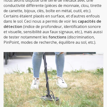
nous avons disposé une série de métaux avec une
conductivité différente (pièces de monnaie, clou, tirette
de canette, bijoux, clés, boîte en métal, outil, etc.).
Certains étaient placés en surface, et d’autres enfouis
dans le sol. Ceci nous a permis de voir les
capacités de
détection
(indice de profondeur, identification sonore
et visuelle, sensibilité aux faux signaux, etc.), mais aussi
de tester notamment les
fonctions
(discrimination,
PinPoint, modes de recherche, équilibre au sol, etc.).