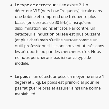
Le type de détecteur :
il en existe 2. Un
détecteur
VLF
(Very Low Frequency) circule dans
une bobine et comprend une fréquence plus
basse (en dessous de 30 kHz) ainsi qu’une
discrimination moins efficace. Par contre, un
détecteur à
induction pulsée
est plus puissant
(et plus cher) mais s’utilise surtout comme un
outil professionnel. Ils sont souvent utilisés dans
les aéroports ou par des chercheurs d’or. Nous
ne nous pencherons pas ici sur ce type de
modèle.
Le poids :
un détecteur pèse en moyenne entre 1
(léger) et 3 kg. Le poids est primordial pour ne
pas fatiguer le bras et assurer ainsi une bonne
maniabilité.