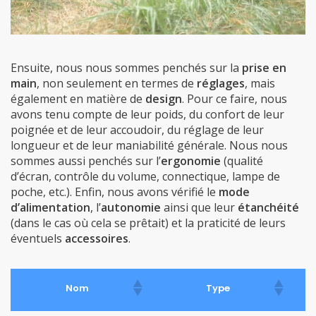
Ensuite, nous nous sommes penchés sur la
prise en
main
, non seulement en termes de
réglages
, mais
également en matière de
design
. Pour ce faire, nous
avons tenu compte de leur poids, du confort de leur
poignée et de leur accoudoir, du réglage de leur
longueur et de leur maniabilité générale. Nous nous
sommes aussi penchés sur l’
ergonomie
(qualité
d’écran, contrôle du volume, connectique, lampe de
poche, etc.). Enfin, nous avons vérifié le
mode
d’alimentation
, l’
autonomie
ainsi que leur
étanchéité
(dans le cas où cela se prêtait) et la praticité de leurs
éventuels
accessoires
.
Nom
Type