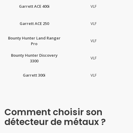
Garrett ACE 400i
VLF
Garrett ACE 250
VLF
Bounty Hunter Land Ranger
VLF
Pro
Bounty Hunter Discovery
VLF
3300
Garrett 300i
VLF
Comment choisir son
détecteur de métaux ?