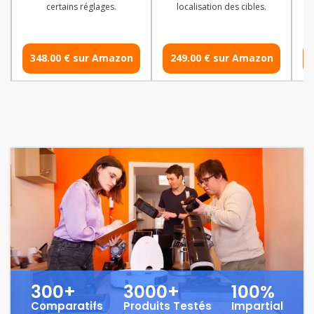
certains réglages.
localisation des cibles.
348.00 € sur Amazon
249.00 € sur Amazon
300+
3000+
100%
Comparatifs
Produits Testés
Impartial