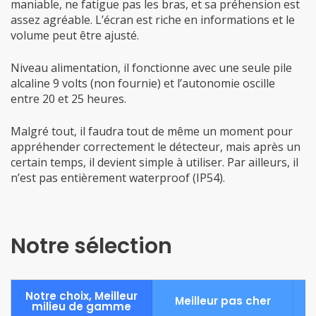
maniable, ne fatigue pas les bras, et sa préhension est
assez agréable. L’écran est riche en informations et le
volume peut être ajusté.
Niveau alimentation, il fonctionne avec une seule pile
alcaline 9 volts (non fournie) et l’autonomie oscille
entre 20 et 25 heures.
Malgré tout, il faudra tout de même un moment pour
appréhender correctement le détecteur, mais après un
certain temps, il devient simple à utiliser. Par ailleurs, il
n’est pas entièrement waterproof (IP54).
Notre sélection
Notre choix, Meilleur
A
Meilleur pas cher
milieu de gamme