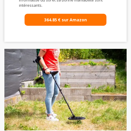
informatisé du sol et sa bonne maniabilité sont
intéressants.
364.85
€
sur Amazon