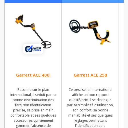
Garrett ACE 400i
Garrett ACE 250
Reconnu sur le plan
Ce best-seller international
Se
international, il séduit par sa
affiche un bon rapport
bonne discrimination des
qualité/prix. Il se distingue
lo
fers, son identification
par sa simplicité d’utilisation,
u
précise, sa prise en main
son confort, sa bonne
g
confortable et ses quelques
maniabilité et ses quelques
pr
accessoires qui viennent
réglages permettant
d
gommer l’absence de
l’identification et la