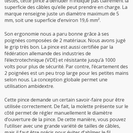
testés, cette pince à dénuder n’indique pas clairement la
superficie des câbles qu’elle peut prendre en charge. La
marque renseigne juste un diamètre maximum de 5
mm, soit une superficie d’environ 19,6 mm².
Son ergonomie nous a paru bonne grâce à ses
poignées composées de 2 matériaux. Nous avons jugé
le grip très bon. La pince est aussi certifiée par la
fédération allemande des industries de
l’électrotechnique (VDE) et résistante jusqu’à 1000
volts
pour plus de sécurité. Par contre, l’écartement des
2 poignées est un peu trop large pour les petites mains
selon nous. La conception globale permet une
utilisation ambidextre.
Cette pince demande un certain savoir-faire pour être
utilisée correctement. De fait, la molette présente sur le
côté permet de régler manuellement le diamètre
d’ouverture de la pince. De cette manière, vous pouvez
l’utiliser avec une grande variété de tailles de câbles,
mais il faut être précis pour éviter d’abîmer le fil