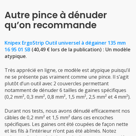
Autre pince à dénuder
qu’on recommande
Knipex ErgoStrip Outil universel à dégainer 135 mm
16 95 01 SB
(40,49 € lors de la publication) : Un modèle
atypique
.
Très apprécié en ligne, ce modèle est atypique puisqu’il
ne se présente pas vraiment comme une pince. Il s’agit
plutôt d’un outil avec 2 couvercles permettant
notamment de dénuder 6 tailles de gaines spécifiques
(0,2 mm², 0,3 mm², 0,8 mm², 1,5 mm², 2,5 mm² et 4 mm²).
Durant nos tests, nous avons dénudé efficacement nos
câbles de 0,2 mm² et 1,5 mm² dans ces encoches
spécifiques. Les gaines ont été coupées de façon nette
et les fils à l’intérieur n’ont pas été abîmés. Notez