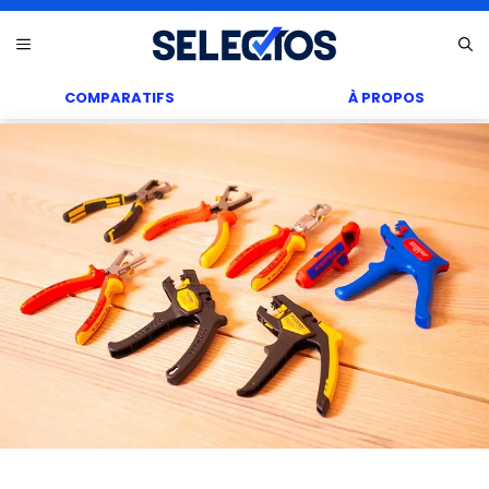
Aller
Menu
au
contenu
COMPARATIFS
À PROPOS