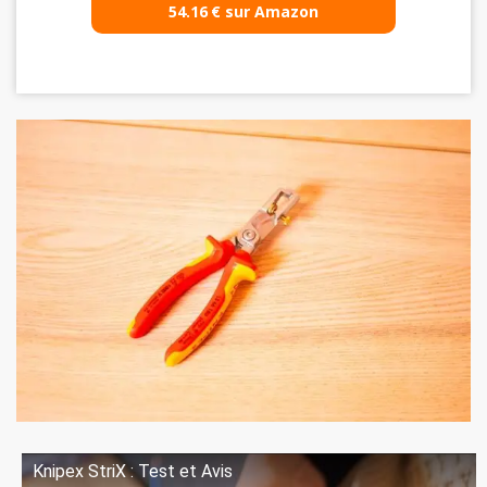
54.16
€
sur Amazon
Knipex StriX : Test et Avis