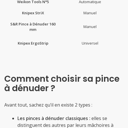
Weikon Tools N°5
Automatique
Knipex StriX
Manuel
S&R Pince à Dénuder 160
Manuel
mm
Knipex ErgoStrip
Universel
Comment choisir sa pince
à dénuder ?
Avant tout, sachez qu’il en existe 2 types :
Les pinces à dénuder classiques :
elles se
distinguent des autres par leurs mâchoires à