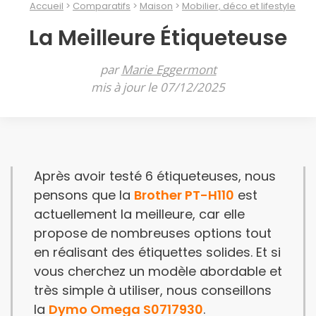
Accueil
Comparatifs
Maison
Mobilier, déco et lifestyle
La Meilleure Étiqueteuse
par
Marie Eggermont
mis à jour le 07/12/2025
Après avoir testé 6 étiqueteuses, nous
pensons que la
Brother PT-H110
est
actuellement la meilleure, car elle
propose de nombreuses options tout
en réalisant des étiquettes solides. Et si
vous cherchez un modèle abordable et
très simple à utiliser, nous conseillons
la
Dymo Omega S0717930
.