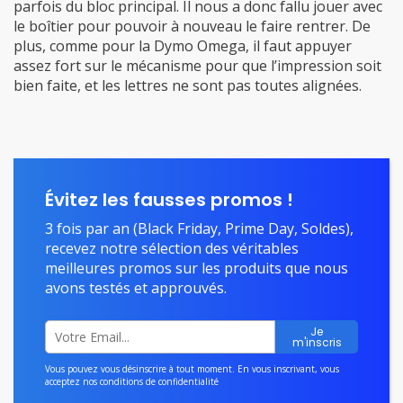
parfois du bloc principal. Il nous a donc fallu jouer avec
le boîtier pour pouvoir à nouveau le faire rentrer. De
plus, comme pour la Dymo Omega, il faut appuyer
assez fort sur le mécanisme pour que l’impression soit
bien faite, et les lettres ne sont pas toutes alignées.
Évitez les fausses promos !
3 fois par an (Black Friday, Prime Day, Soldes),
recevez notre sélection des véritables
meilleures promos sur les produits que nous
avons testés et approuvés.
Vous pouvez vous désinscrire à tout moment. En vous inscrivant, vous
acceptez nos
conditions de confidentialité