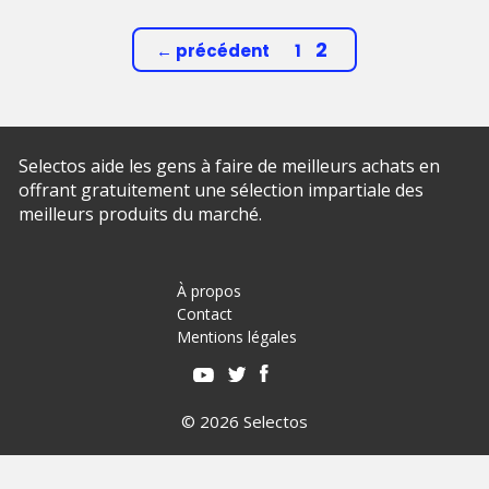
Page
Page
2
←
précédent
1
Selectos aide les gens à faire de meilleurs achats en
offrant gratuitement une sélection impartiale des
meilleurs produits du marché.
À propos
Contact
Mentions légales
© 2026 Selectos